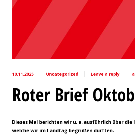
10.11.2025
Uncategorized
Leave a reply
a
Roter Brief Okto
Dieses Mal berichten wir u. a. ausführlich über d
welche wir im Landtag begrüßen durften.