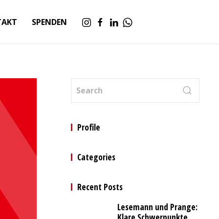
TAKT
SPENDEN
Profile
Categories
Recent Posts
Lesemann und Prange:
Klare Schwerpunkte