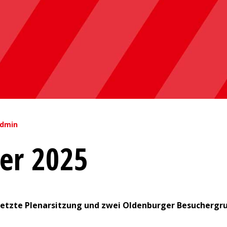
dmin
ber 2025
ie letzte Plenarsitzung und zwei Oldenburger Besuchergr