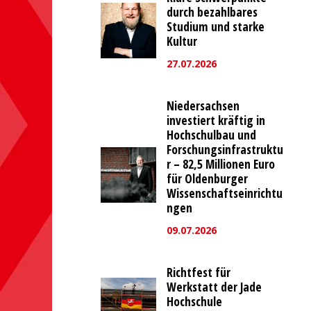
durch bezahlbares
Studium und starke
Kultur
27.07.2026
Niedersachsen
investiert kräftig in
Hochschulbau und
Forschungsinfrastruktu
r – 82,5 Millionen Euro
für Oldenburger
Wissenschaftseinrichtu
ngen
09.07.2026
Richtfest für
Werkstatt der Jade
Hochschule