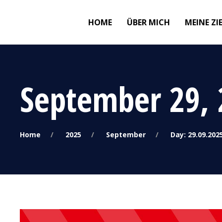
HOME
ÜBER MICH
MEINE ZI
September 29, 
Home
2025
September
Day: 29.09.202