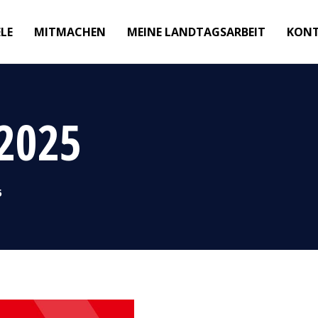
ELE
MITMACHEN
MEINE LANDTAGSARBEIT
KON
2025
5