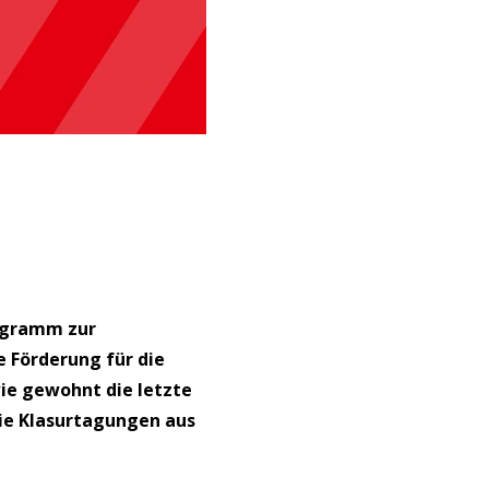
rogramm zur
 Förderung für die
ie gewohnt die letzte
ie Klasurtagungen aus