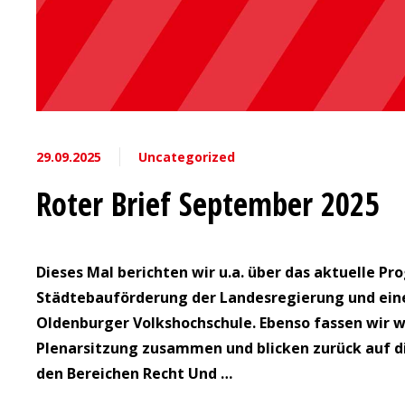
29.09.2025
Uncategorized
Roter Brief September 2025
Dieses Mal berichten wir u.a. über das aktuelle P
Städtebauförderung der Landesregierung und eine
Oldenburger Volkshochschule. Ebenso fassen wir w
Plenarsitzung zusammen und blicken zurück auf d
den Bereichen Recht Und …